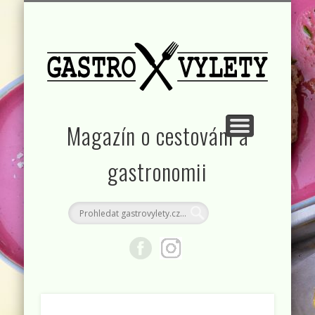
KONTAKT
RUBRIKY
DOMŮ
Magazín o cestování a
gastronomii