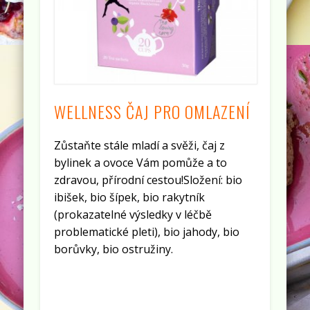
WELLNESS ČAJ PRO OMLAZENÍ
Zůstaňte stále mladí a svěži, čaj z
bylinek a ovoce Vám pomůže a to
zdravou, přírodní cestou!Složení: bio
ibišek, bio šípek, bio rakytník
(prokazatelné výsledky v léčbě
problematické pleti), bio jahody, bio
borůvky, bio ostružiny.