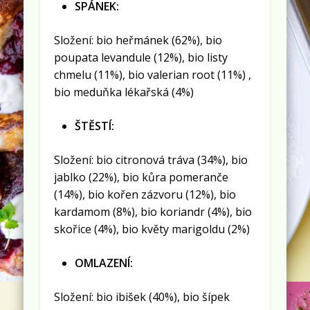
SPÁNEK:
Složení: bio heřmánek (62%), bio
poupata levandule (12%), bio listy
chmelu (11%), bio valerian root (11%) ,
bio meduňka lékařská (4%)
ŠTĚSTÍ:
Složení: bio citronová tráva (34%), bio
jablko (22%), bio kůra pomeranče
(14%), bio kořen zázvoru (12%), bio
kardamom (8%), bio koriandr (4%), bio
skořice (4%), bio květy marigoldu (2%)
OMLAZENÍ:
Složení: bio ibišek (40%), bio šípek