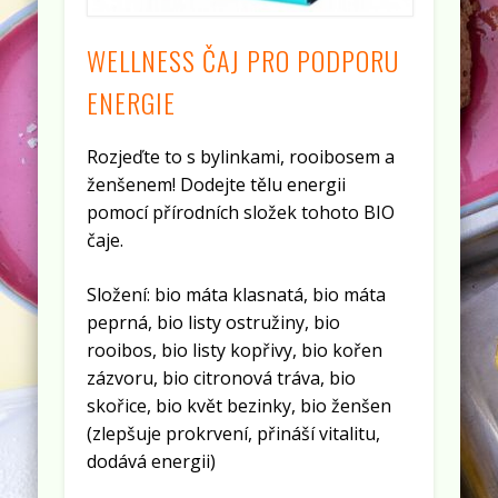
WELLNESS ČAJ PRO PODPORU
ENERGIE
Rozjeďte to s bylinkami, rooibosem a
ženšenem! Dodejte tělu energii
pomocí přírodních složek tohoto BIO
čaje.
Složení: bio máta klasnatá, bio máta
peprná, bio listy ostružiny, bio
rooibos, bio listy kopřivy, bio kořen
zázvoru, bio citronová tráva, bio
skořice, bio květ bezinky, bio ženšen
(zlepšuje prokrvení, přináší vitalitu,
dodává energii)