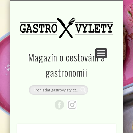
KONTAKT
RUBRIKY
DOMŮ
Magazín o cestování a
gastronomii