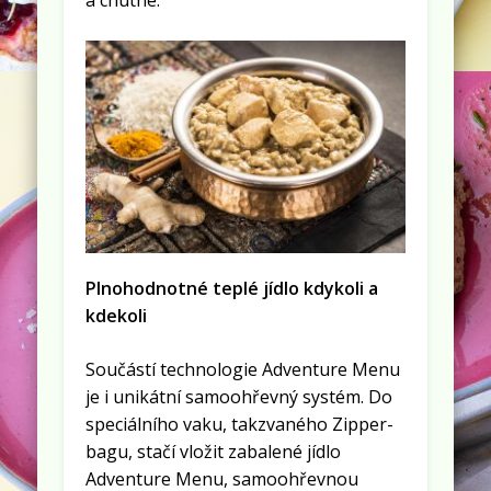
a chutné.“
Plnohodnotné teplé jídlo kdykoli a
kdekoli
Součástí technologie Adventure Menu
je i unikátní samoohřevný systém. Do
speciálního vaku, takzvaného Zipper-
bagu, stačí vložit zabalené jídlo
Adventure Menu, samoohřevnou