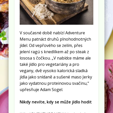
V současné době nabízí Adventure
Menu patnáct druhů plnohodnotných
jídel. Od vepřového se zelím, přes
jelení ragú s knedlíkem až po steak z
lososa s čočkou. „V nabídce máme ale
také jídlo pro vegetariány a pro
vegany, dvě vysoko kalorická sladká
jídla jako snídaně a sušené maso Jerky
jako vydatnou proteinovou svačinu,“
upřesňuje Adam Sogel.
Nikdy nevíte, kdy se může jídlo hodit