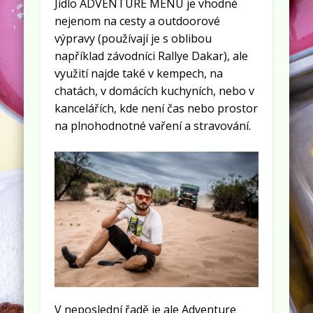
Jídlo ADVENTURE MENU je vhodné
nejenom na cesty a outdoorové
výpravy (používají je s oblibou
například závodníci Rallye Dakar), ale
využití najde také v kempech, na
chatách, v domácích kuchyních, nebo v
kancelářích, kde není čas nebo prostor
na plnohodnotné vaření a stravování.
V neposlední řadě je ale Adventure