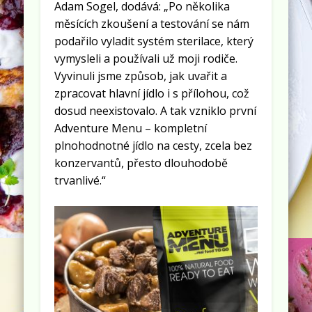
Adam Sogel, dodává: „Po několika
měsících zkoušení a testování se nám
podařilo vyladit systém sterilace, který
vymysleli a používali už moji rodiče.
Vyvinuli jsme způsob, jak uvařit a
zpracovat hlavní jídlo i s přílohou, což
dosud neexistovalo. A tak vzniklo první
Adventure Menu – kompletní
plnohodnotné jídlo na cesty, zcela bez
konzervantů, přesto dlouhodobě
trvanlivé.“