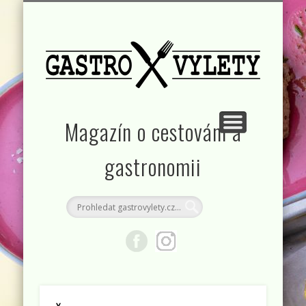
KONTAKT
RUBRIKY
DOMŮ
Magazín o cestování a
gastronomii