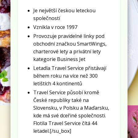
Je největší českou leteckou
společností
Vznikla v roce 1997
Provozuje pravidelné linky pod
obchodní značkou SmartWings,
charterové lety a privátní lety
kategorie Business Jet
Letadla Travel Service přistávají
během roku na více než 300
letištích 4 kontinentů
Travel Service působí kromě
České republiky také na
Slovensku, v Polsku a Maďarsku,
kde má své dceřiné společnosti.
Flotila Travel Service čítá 44
letadel.[/su_box]