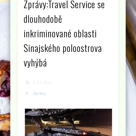
Zprávy:Travel Service se
dlouhodobě
inkriminované oblasti
Sinajského poloostrova
vyhýbá
3.11.2015
Zprávy