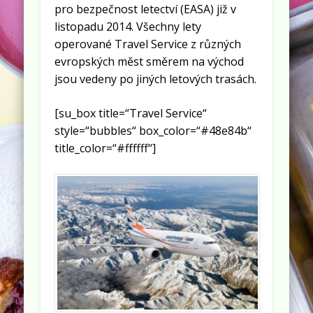
pro bezpečnost letectví (EASA) již v
listopadu 2014. Všechny lety
operované Travel Service z různých
evropských měst směrem na východ
jsou vedeny po jiných letových trasách.
[su_box title=“Travel Service“
style=“bubbles“ box_color=“#48e84b“
title_color=“#ffffff“]