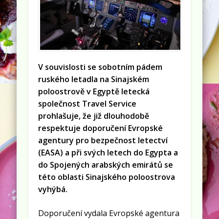
V souvislosti se sobotním pádem
ruského letadla na Sinajském
poloostrově v Egyptě letecká
společnost Travel Service
prohlašuje, že již dlouhodobě
respektuje doporučení Evropské
agentury pro bezpečnost letectví
(EASA) a při svých letech do Egypta a
do Spojených arabských emirátů se
této oblasti Sinajského poloostrova
vyhýbá.
Doporučení vydala Evropské agentura