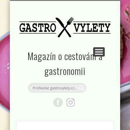
KONTAKT
RUBRIKY
DOMŮ
Magazín o cestování a
gastronomii