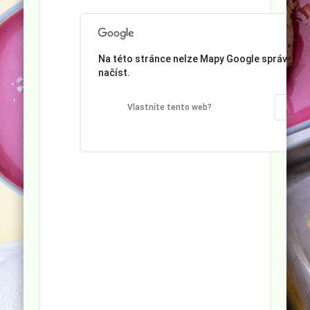
Na této stránce nelze Mapy Google správně
načíst.
OK
Vlastníte tento web?