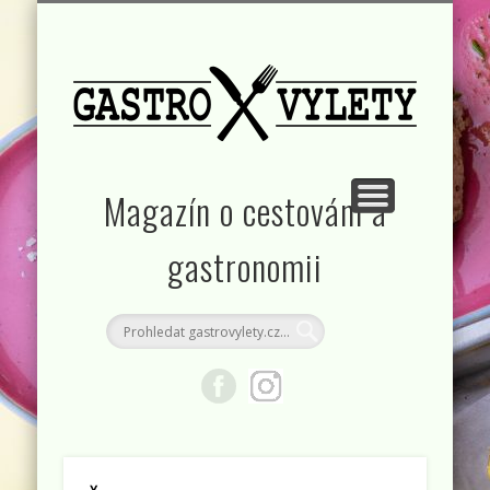
KONTAKT
RUBRIKY
DOMŮ
Magazín o cestování a
gastronomii