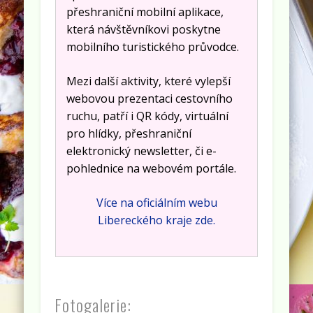
přeshraniční mobilní aplikace,
která návštěvníkovi poskytne
mobilního turistického průvodce.
Mezi další aktivity, které vylepší
webovou prezentaci cestovního
ruchu, patří i QR kódy, virtuální
pro hlídky, přeshraniční
elektronický newsletter, či e-
pohlednice na webovém portále.
Více na oficiálním webu
Libereckého kraje zde.
Fotogalerie: