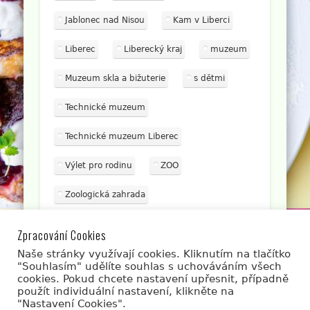
Jablonec nad Nisou
Kam v Liberci
Liberec
Liberecký kraj
muzeum
Muzeum skla a bižuterie
s dětmi
Technické muzeum
Technické muzeum Liberec
Výlet pro rodinu
ZOO
Zoologická zahrada
Líbí se Vám článek? Sdílejte jej s přáteli.
Zpracování Cookies
Naše stránky využívají cookies. Kliknutím na tlačítko
"Souhlasím" udělíte souhlas s uchováváním všech
cookies. Pokud chcete nastavení upřesnit, případně
použít individuální nastavení, klikněte na
"Nastavení Cookies".