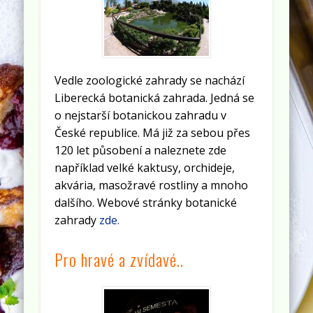
Vedle zoologické zahrady se nachází
Liberecká botanická zahrada. Jedná se
o nejstarší botanickou zahradu v
České republice. Má již za sebou přes
120 let působení a naleznete zde
například velké kaktusy, orchideje,
akvária, masožravé rostliny a mnoho
dalšího. Webové stránky botanické
zahrady
zde.
Pro hravé a zvídavé..