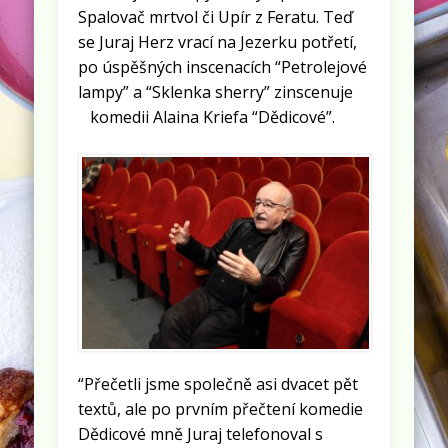
Spalovač mrtvol či Upír z Feratu. Teď
se Juraj Herz vrací na Jezerku potřetí,
po úspěšných inscenacích “Petrolejové
lampy” a “Sklenka sherry” zinscenuje
komedii Alaina Kriefa “Dědicové”.
“Přečetli jsme společně asi dvacet pět
textů, ale po prvním přečtení komedie
Dědicové mně Juraj telefonoval s