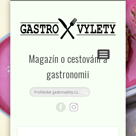
KONTAKT
RUBRIKY
DOMŮ
Magazín o cestování a
gastronomii