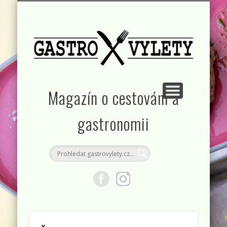
KONTAKT
RUBRIKY
DOMŮ
Magazín o cestování a
gastronomii