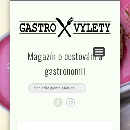
KONTAKT
RUBRIKY
DOMŮ
Magazín o cestování a
gastronomii