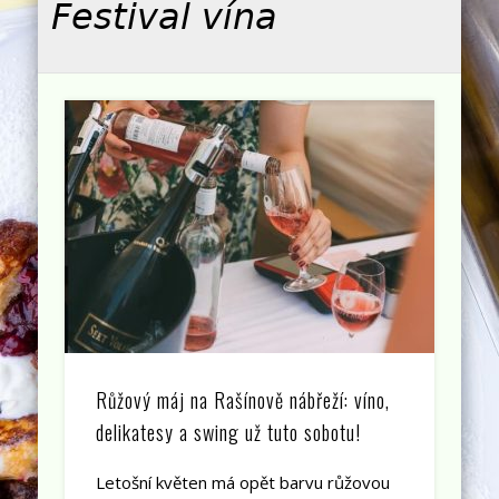
Festival vína
Růžový máj na Rašínově nábřeží: víno,
delikatesy a swing už tuto sobotu!
Letošní květen má opět barvu růžovou