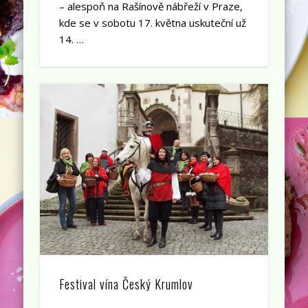
– alespoň na Rašínově nábřeží v Praze,
kde se v sobotu 17. května uskuteční už
14. …
Festival vína Český Krumlov