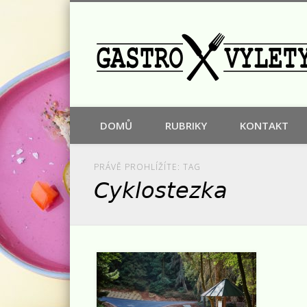
Facebook
Google+
DOMŮ
RUBRIKY
KONTAKT
PRÁVĚ PROHLÍŽÍTE: TAG
Cyklostezka