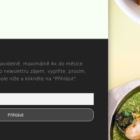
ravidelně, maximálně 4x do měsíce.
 newslettru zájem, vyplňte, prosím,
le níže a klikněte na "Přihlásit".